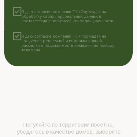
Я даю согласие компании ГК «Формада» на
получение рекламной и информационной
рассылки о недвижимости компании по номеру
телефона