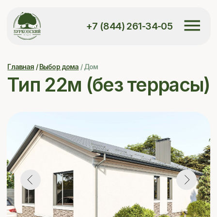
+7 (844) 261-34-05
Главная
/
Выбор дома
/ Дом
Тип 22м (без террасы)
84,2 м²
жилая площадь