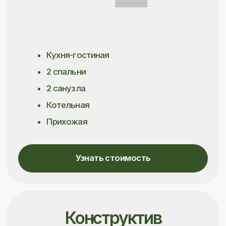
Конструктив
Узнайте подробнее
о доме и вариантах