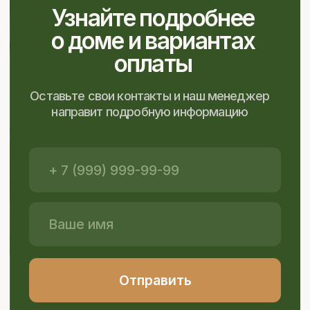
Приезжайте
на экскурсию
по поселку
Погуляйте по территории поселка,
убедитесь в качестве домов, выберите
подходящую площадь и получите
финансовую программу по покупке.
Записаться на экскурсию
Я даю согласие компании ГК «Формада» на
обработку своих персональных данных в
соответствии с политикой конфиденциальности