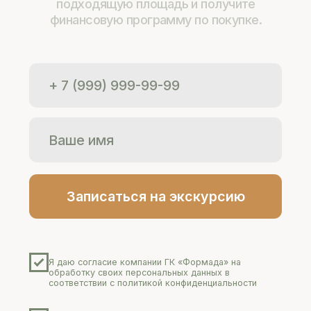
+7 (844) 261-34-05
info@formadastroy.ru
Записаться на экскурсию
Выбор дома
Контакты
О поселке
Новости и акции
Застройщик
Земельные участки
Адрес поселка